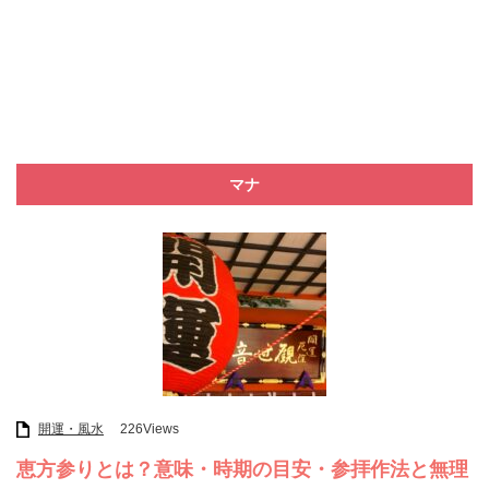
マナ
開運・風水
226Views
恵方参りとは？意味・時期の目安・参拝作法と無理