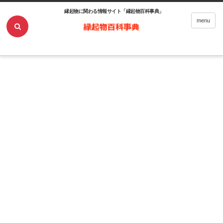
縁起物に関わる情報サイト「縁起物百科事典」
ホーム
マナ
menu