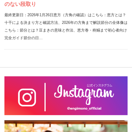
のない段取り
最終更新日：2026年1月26日恵方（方角の確認）はこちら：恵方とは？
十干による決まり方と確認方法、2026年の方角まで解説節分の全体像は
こちら：節分とは？豆まきの意味と作法、恵方巻・柊鰯まで初心者向け
完全ガイド節分の日…