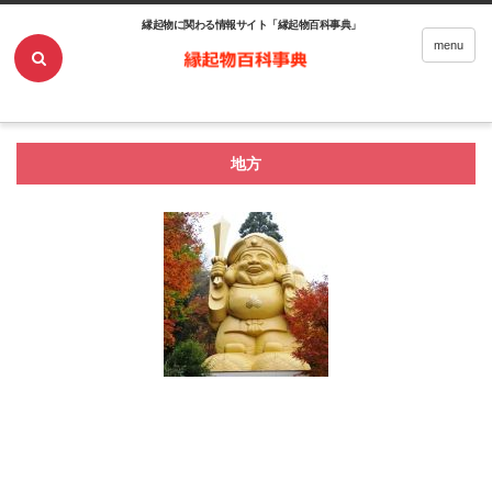
縁起物に関わる情報サイト「縁起物百科事典」
ホーム
地方
menu
地方