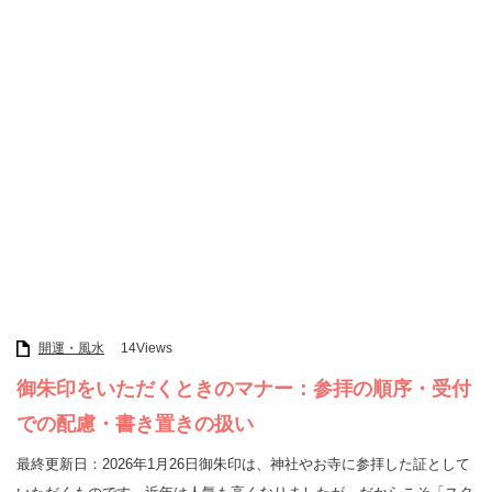
開運・風水
14Views
御朱印をいただくときのマナー：参拝の順序・受付
での配慮・書き置きの扱い
最終更新日：2026年1月26日御朱印は、神社やお寺に参拝した証として