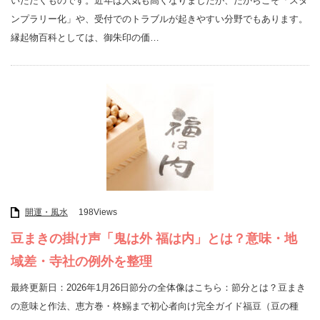
いただくものです。近年は人気も高くなりましたが、だからこそ「スタ
ンプラリー化」や、受付でのトラブルが起きやすい分野でもあります。
縁起物百科としては、御朱印の価…
開運・風水
198Views
豆まきの掛け声「鬼は外 福は内」とは？意味・地
域差・寺社の例外を整理
最終更新日：2026年1月26日節分の全体像はこちら：節分とは？豆まき
の意味と作法、恵方巻・柊鰯まで初心者向け完全ガイド福豆（豆の種