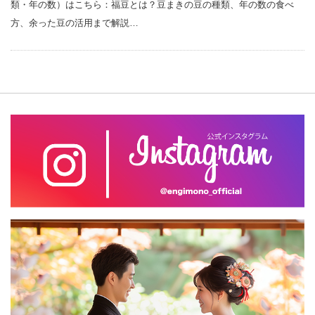
類・年の数）はこちら：福豆とは？豆まきの豆の種類、年の数の食べ
方、余った豆の活用まで解説…