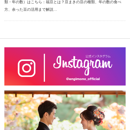
類・年の数）はこちら：福豆とは？豆まきの豆の種類、年の数の食べ
方、余った豆の活用まで解説…