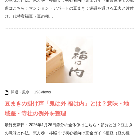
の意味と作法、恵方巻・柊鰯まで初心者向け完全ガイド集合住宅での配
慮はこちら：マンション・アパートの豆まき：迷惑を避ける工夫と片付
け、代替案福豆（豆の種…
開運・風水
198Views
豆まきの掛け声「鬼は外 福は内」とは？意味・地
域差・寺社の例外を整理
最終更新日：2026年1月26日節分の全体像はこちら：節分とは？豆まき
の意味と作法、恵方巻・柊鰯まで初心者向け完全ガイド福豆（豆の種