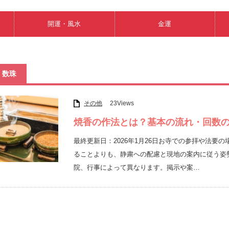
開運・風水
金運
数珠
その他
23Views
焼香の作法とは？基本の流れ・回数
最終更新日：2026年1月26日お寺での参拝や法
ることよりも、静粛への配慮と現地の案内に従う姿
院、行事によって異なります。掲示や案…