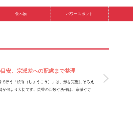
食べ物
パワースポット
の目安、宗派差への配慮まで整理
要の場で行う「焼香（しょうこう）」は、形を完璧にそろえ
勢が何より大切です。焼香の回数や所作は、宗派や寺