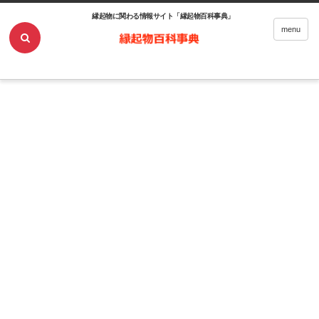
縁起物に関わる情報サイト「縁起物百科事典」
ホーム
煎れ方
menu