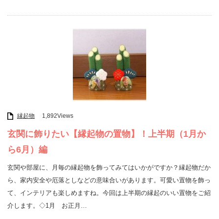
縁起物
1,892Views
玄関に飾りたい【縁起物の置物】！上半期（1月か
ら6月）編
玄関や部屋に、月毎の縁起物を飾ってみてはいかがですか？縁起物だか
ら、家内安全や厄落としなどの意味合いがあります。可愛い置物を飾っ
て、インテリアも楽しめますね。今回は上半期の縁起のいい置物をご紹
介します。◇1月 お正月…