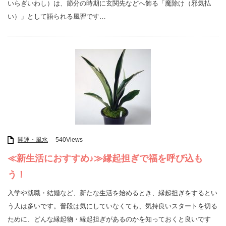
いらぎいわし）は、節分の時期に玄関先などへ飾る「魔除け（邪気払
い）」として語られる風習です…
開運・風水
540Views
≪新生活におすすめ♪≫縁起担ぎで福を呼び込も
う！
入学や就職・結婚など、新たな生活を始めるとき、縁起担ぎをするとい
う人は多いです。普段は気にしていなくても、気持良いスタートを切る
ために、どんな縁起物・縁起担ぎがあるのかを知っておくと良いです