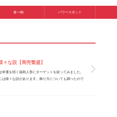
食べ物
パワースポット
様々な説【商売繁盛】
は幸運を招く福助人形にターゲットを絞ってみました。
には様々な説があります。飾り方についても調べたので