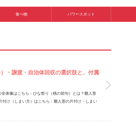
食べ物
パワースポット
祭）・譲渡・自治体回収の選択肢と、付属
句）の全体像はこちら：ひな祭り（桃の節句）とは？雛人形
片付け（しまい方）はこちら：雛人形の片付け・しまい