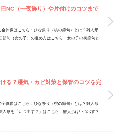
日NG（一夜飾り）や片付けのコツまで
句）の全体像はこちら：ひな祭り（桃の節句）とは？雛人形
初節句（女の子）の進め方はこちら：女の子の初節句と
付ける？湿気・カビ対策と保管のコツを完
句）の全体像はこちら：ひな祭り（桃の節句）とは？雛人形
雛人形を「いつ出す？」はこちら：雛人形はいつ出す？