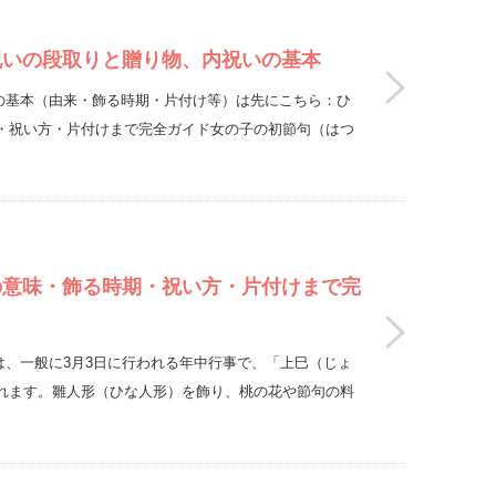
祝いの段取りと贈り物、内祝いの基本
句）の基本（由来・飾る時期・片付け等）は先にこちら：ひ
・祝い方・片付けまで完全ガイド女の子の初節句（はつ
の意味・飾る時期・祝い方・片付けまで完
）は、一般に3月3日に行われる年中行事で、「上巳（じょ
れます。雛人形（ひな人形）を飾り、桃の花や節句の料