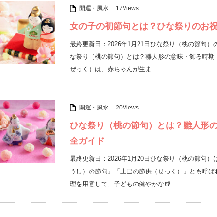
開運・風水
17Views
女の子の初節句とは？ひな祭りのお
最終更新日：2026年1月21日ひな祭り（桃の節
な祭り（桃の節句）とは？雛人形の意味・飾る時期
ぜっく）は、赤ちゃんが生ま…
開運・風水
20Views
ひな祭り（桃の節句）とは？雛人形
全ガイド
最終更新日：2026年1月20日ひな祭り（桃の節句
うし）の節句」「上巳の節供（せっく）」とも呼ば
理を用意して、子どもの健やかな成…