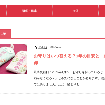
開運・風水
金運
1年
その他
88Views
お守りはいつ替える？1年の目安と「
理
最終更新日：2026年1月27日お守りを持ってい
効かなくなる？」と不安になることがあります。結
ではありません。ただ、区切りと…