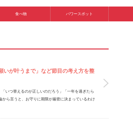
食べ物
パワースポット
願いが叶うまで」など節目の考え方を整
ると、「いつ替えるのが正しいのだろう」「一年を過ぎたら
論から言うと、お守りに期限が厳密に決まっているわけ