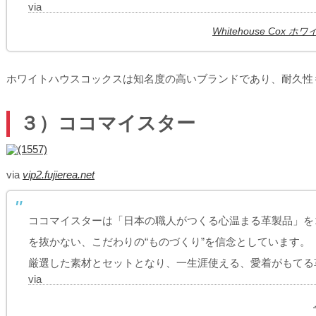
via
Whitehouse Cox ホワイ
ホワイトハウスコックスは知名度の高いブランドであり、耐久性
３）ココマイスター
via
vip2.fujierea.net
ココマイスターは「日本の職人がつくる心温まる革製品」を
を抜かない、こだわりの“ものづくり”を信念としています。
厳選した素材とセットとなり、一生涯使える、愛着がもてる
via