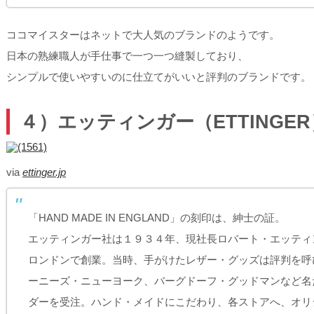
ココマイスターはネットで大人気のブランドのようです。
日本の熟練職人が手仕事で一つ一つ縫製しており、
シンプルで使いやすいのに仕立てがいいと評判のブランドです。
４）エッティンガー（ETTINGER
via
ettinger.jp
「HAND MADE IN ENGLAND」の刻印は、紳士の証。
エッティンガー社は１９３４年、現社長ロバート・エッティ
ロンドンで創業。当時、手がけたレザー・グッズは評判を呼
ーニーズ・ニューヨーク、バーグドーフ・グッドマンなど名
ダーを受注。ハンド・メイドにこだわり、各ストアへ、オリ