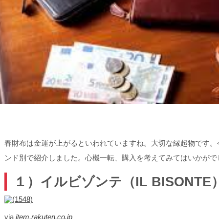
春財布は金運が上がるといわれていますね。大切な縁起物です。
ンド別で紹介しました。心機一転、購入を考えてみてはいかがで
１）イルビゾンテ（IL BISONTE
via
item.rakuten.co.jp