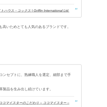
トハウス・コックス | Griffin International Ltd.
も高いためとても人気のあるブランドです。
コンセプトに、熟練職人を選定、細部まで手
革製品を生み出し続けています。
ココマイスターのこだわり – ココマイスター –