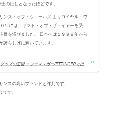
は、紳士の証しとなったほどです。
リンス・オブ・ウエールズ よりロイヤル・ワ
００年には、ギフト・オブ・ザ・イヤーを受
注目を浴びました。 日本へは１９９９年から
が誇らしげに輝いています。
グッズの王国 エッティンガー/ETTINGERとは
センスの高いブランドと評判です。
うです。