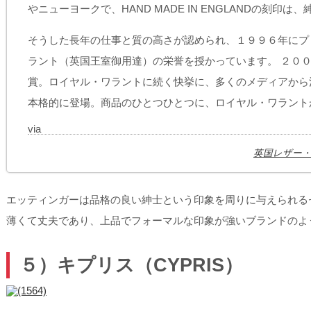
やニューヨークで、HAND MADE IN ENGLANDの刻印
そうした長年の仕事と質の高さが認められ、１９９６年にプ
ラント（英国王室御用達）の栄誉を授かっています。 ２０
賞。ロイヤル・ワラントに続く快挙に、多くのメディアから
本格的に登場。商品のひとつひとつに、ロイヤル・ワラント
via
英国レザー・
エッティンガーは品格の良い紳士という印象を周りに与えられる
薄くて丈夫であり、上品でフォーマルな印象が強いブランドのよ
５）キプリス（CYPRIS）