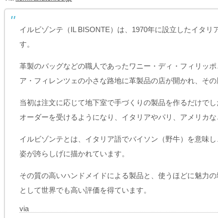
イルビゾンテ（IL BISONTE）は、1970年に設立した
す。
革製のバッグなどの職人であったワニー・ディ・フィリッポと
ア・フィレンツェの小さな路地に革製品の店が開かれ、その
当初は注文に応じて地下室で手づくりの製品を作るだけでし
オーダーを受けるようになり、イタリアやパリ、アメリカな
イルビゾンテとは、イタリア語でバイソン（野牛）を意味し
姿が誇らしげに描かれています。
その質の高いハンドメイドによる製品と、使うほどに魅力の
として世界でも高い評価を得ています。
via