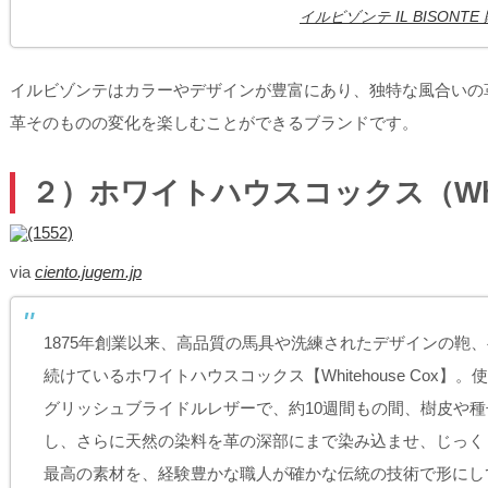
イルビゾンテ IL BISO
イルビゾンテはカラーやデザインが豊富にあり、独特な風合いの
革そのものの変化を楽しむことができるブランドです。
２）ホワイトハウスコックス（White
via
ciento.jugem.jp
1875年創業以来、高品質の馬具や洗練されたデザインの鞄
続けているホワイトハウスコックス【Whitehouse Cox
グリッシュブライドルレザーで、約10週間もの間、樹皮や
し、さらに天然の染料を革の深部にまで染み込ませ、じっく
最高の素材を、経験豊かな職人が確かな伝統の技術で形にし