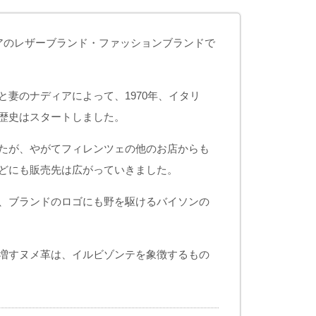
イタリアのレザーブランド・ファッションブランドで
妻のナディアによって、1970年、イタリ
歴史はスタートしました。
たが、やがてフィレンツェの他のお店からも
どにも販売先は広がっていきました。
、ブランドのロゴにも野を駆けるバイソンの
増すヌメ革は、イルビゾンテを象徴するもの