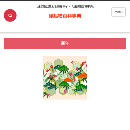
縁起物に関わる情報サイト「縁起物百科事典」
ホーム
新年
menu
新年