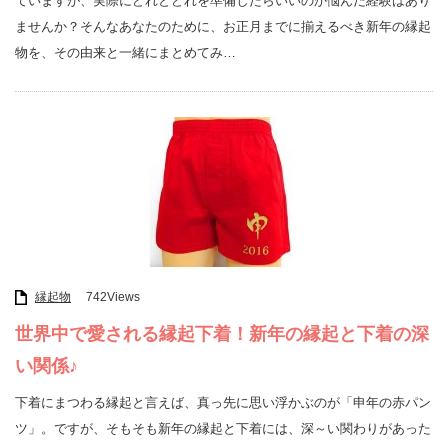
ていますが、実際にどれとどれを準備したらいいのか悩んだ経験はあり
ませんか？そんなあなたのために、お正月までに揃えるべき新年の縁起
物を、その由来と一緒にまとめてみ…
縁起物
742Views
世界中で愛される縁起下着！新年の縁起と下着の深
い関係♪
下着にまつわる縁起と言えば、真っ先に思い浮かぶのが「申年の赤パン
ツ」。ですが、そもそも新年の縁起と下着には、深～い関わりがあった