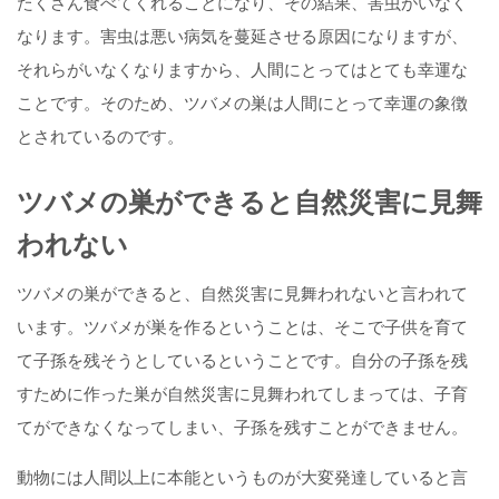
たくさん食べてくれることになり、その結果、害虫がいなく
なります。害虫は悪い病気を蔓延させる原因になりますが、
それらがいなくなりますから、人間にとってはとても幸運な
ことです。そのため、ツバメの巣は人間にとって幸運の象徴
とされているのです。
ツバメの巣ができると自然災害に見舞
われない
ツバメの巣ができると、自然災害に見舞われないと言われて
います。ツバメが巣を作るということは、そこで子供を育て
て子孫を残そうとしているということです。自分の子孫を残
すために作った巣が自然災害に見舞われてしまっては、子育
てができなくなってしまい、子孫を残すことができません。
動物には人間以上に本能というものが大変発達していると言