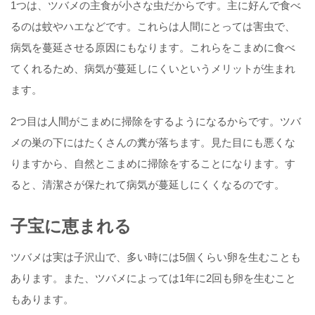
1つは、ツバメの主食が小さな虫だからです。主に好んで食べ
るのは蚊やハエなどです。これらは人間にとっては害虫で、
病気を蔓延させる原因にもなります。これらをこまめに食べ
てくれるため、病気が蔓延しにくいというメリットが生まれ
ます。
2つ目は人間がこまめに掃除をするようになるからです。ツバ
メの巣の下にはたくさんの糞が落ちます。見た目にも悪くな
りますから、自然とこまめに掃除をすることになります。す
ると、清潔さが保たれて病気が蔓延しにくくなるのです。
子宝に恵まれる
ツバメは実は子沢山で、多い時には5個くらい卵を生むことも
あります。また、ツバメによっては1年に2回も卵を生むこと
もあります。