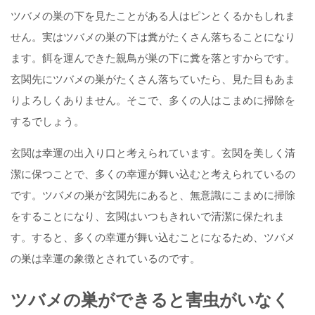
ツバメの巣の下を見たことがある人はピンとくるかもしれま
せん。実はツバメの巣の下は糞がたくさん落ちることになり
ます。餌を運んできた親鳥が巣の下に糞を落とすからです。
玄関先にツバメの巣がたくさん落ちていたら、見た目もあま
りよろしくありません。そこで、多くの人はこまめに掃除を
するでしょう。
玄関は幸運の出入り口と考えられています。玄関を美しく清
潔に保つことで、多くの幸運が舞い込むと考えられているの
です。ツバメの巣が玄関先にあると、無意識にこまめに掃除
をすることになり、玄関はいつもきれいで清潔に保たれま
す。すると、多くの幸運が舞い込むことになるため、ツバメ
の巣は幸運の象徴とされているのです。
ツバメの巣ができると害虫がいなく