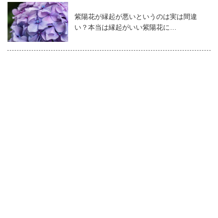
紫陽花が縁起が悪いというのは実は間違
い？本当は縁起がいい紫陽花に…