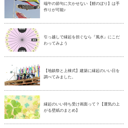
端午の節句に欠かせない【鯉のぼり】は手
作りが可能♪
引っ越しで縁起を担ぐなら『風水』にこだ
わってみよう
【地鎮祭と上棟式】建築に縁起のいい日を
調べてみました。
縁起のいい待ち受け画面って？【運気の上
がる壁紙のまとめ】