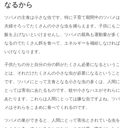
なるから
ツバメの主食は小さな虫です。特に子育て期間中のツバメは
夫婦そろってたくさんの小さな虫を捕らえます。子供にもご
飯を上げないといけませんし、ツバメの親鳥も運動量が多く
なるのでたくさん餌を食べて、エネルギーを補給しなければ
いけなくなります。
子供たちの分と自分の分の餌がたくさん必要になるというこ
とは、それだけたくさんの小さな虫が必要になるということ
です。ツバメにとって主食となる小さな虫の多くは、人間に
とっては害虫にあたるものです。蚊や小さなハエがそれらに
あたります。これらは人間にとっては嫌な虫ですよね。ツバ
メはそれらをこまめに食べてくれるのです。
ツバメの巣ができると、人間にとって害虫とされている虫を