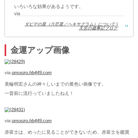
いろいろな効果があるようです。
via
ダビデの星（六芒星／ヘキサグラム）について |
天宮の歳事記ブログ
金運アップ画像
via
omosiro.hb449.com
美輪明宏さんの神々しいまでの黄色い画像です。
一昔前に流行っていましたねえ！
via
omosiro.hb449.com
赤富士は、めったに見ることができないため、赤富士を鑑賞