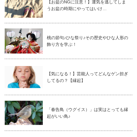
【お盆のNGに注意！】運気を逃してしま
うお盆の時期にやってはいけ…
桃の節句♪ひな祭り♪その歴史やひな人形の
飾り方を学ぶ！
【気になる！】芸能人ってどんなゲン担ぎ
してるの？【縁起】
「春告鳥（ウグイス）」は実はとっても縁
起がいい鳥♪