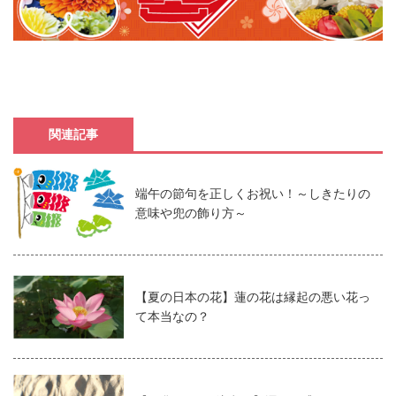
関連記事
端午の節句を正しくお祝い！～しきたりの
意味や兜の飾り方～
【夏の日本の花】蓮の花は縁起の悪い花っ
て本当なの？