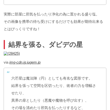
実際に部屋に邪気を払ったり浄化の為に置かれる盛り塩。
その画像を携帯の待ち受けにするだけでも効果が期待出来る
とはびっくりですね！
結界を張る、ダビデの星
via
img-cdn.jg.jugem.jp
六芒星は魔法陣（円）としても有名な図形です。
結界を張って空間を区切ったり、術者の力を増幅さ
せたり、
異界の扉としたり（悪魔や魔物を呼び出す）、
その場を清めたり邪気を払ったりするなど、