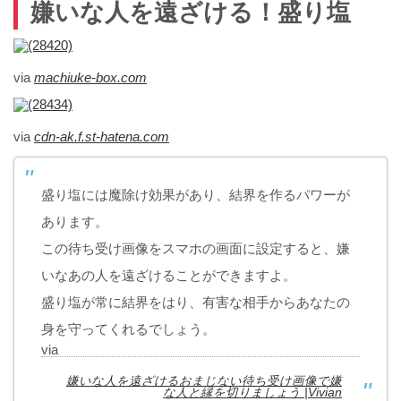
嫌いな人を遠ざける！盛り塩
via
machiuke-box.com
via
cdn-ak.f.st-hatena.com
盛り塩には魔除け効果があり、結界を作るパワーが
あります。
この待ち受け画像をスマホの画面に設定すると、嫌
いなあの人を遠ざけることができますよ。
盛り塩が常に結界をはり、有害な相手からあなたの
身を守ってくれるでしょう。
via
嫌いな人を遠ざけるおまじない待ち受け画像で嫌
な人と縁を切りましょう |Vivian