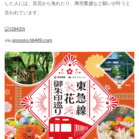
した人には、災厄から免れたり、商売繁盛など願いが叶うと
言われています。
via
omosiro.hb449.com