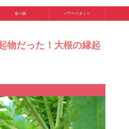
食べ物
パワースポット
起物だった！大根の縁起