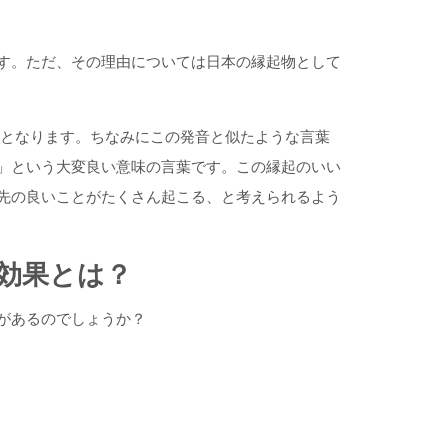
す。ただ、その理由については日本の縁起物として
au」となります。ちなみにこの発音と似たような言葉
」という大変良い意味の言葉です。この縁起のいい
先の良いことがたくさん起こる、と考えられるよう
効果とは？
があるのでしょうか？