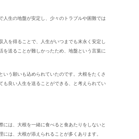
で人生の地盤が安定し、少々のトラブルや困難では
収入を得ることで、人生がいつまでも末永く安定し
活を送ることが難しかったため、地盤という言葉に
という願いも込められていたのです。大根をたくさ
ても良い人生を送ることができる、と考えられてい
際には、大根を一緒に食べると食あたりをしないと
理には、大根が添えられることが多くあります。