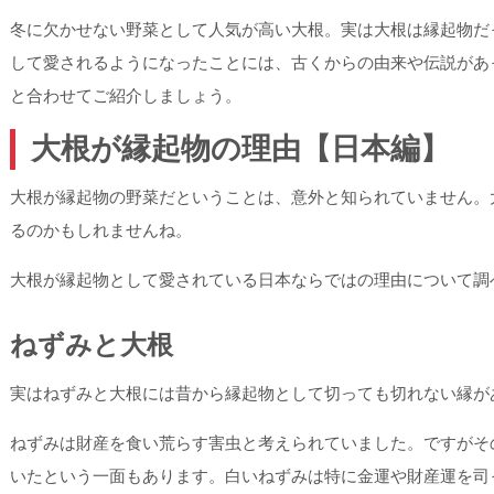
冬に欠かせない野菜として人気が高い大根。実は大根は縁起物だ
して愛されるようになったことには、古くからの由来や伝説があ
と合わせてご紹介しましょう。
大根が縁起物の理由【日本編】
大根が縁起物の野菜だということは、意外と知られていません。
るのかもしれませんね。
大根が縁起物として愛されている日本ならではの理由について調
ねずみと大根
実はねずみと大根には昔から縁起物として切っても切れない縁が
ねずみは財産を食い荒らす害虫と考えられていました。ですがそ
いたという一面もあります。白いねずみは特に金運や財産運を司