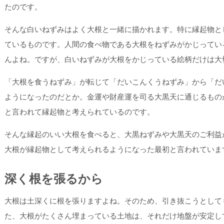
たのです。
そんな白いねずみはよく大根と一緒に描かれます。特に縁起物と
ているものです。人間の食べ物である大根をねずみがかじってい
んよね。ですが、白いねずみが大根をかじっている絵柄だけは大
「大根を食うねずみ」が転じて「だいこんくうねずみ」から「だ
ようになったのだとか。金運や財産運を司る大黒天に通じるもの
と言われて縁起物と考えられているのです。
そんな縁起のいい大根を食べると、大黒ねずみや大黒天のご利益
大根が縁起物として考えられるようになった最初と言われていま
深く根を張るから
大根は土深くに根を張りますよね。そのため、引き抜こうとして
た、大根がたくさん埋まっている土地は、それだけ地盤が安定し