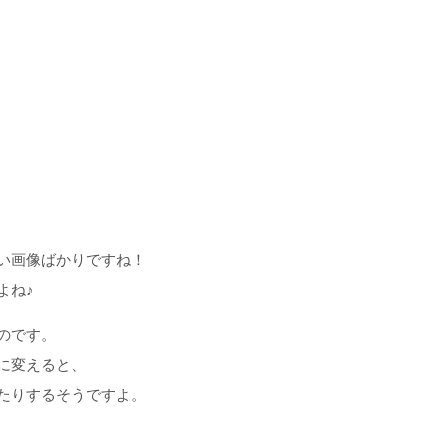
い画像ばかりですね！
よね♪
のです。
に変えると、
たりするそうですよ。