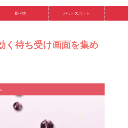
食べ物
パワースポット
効く待ち受け画面を集め
s