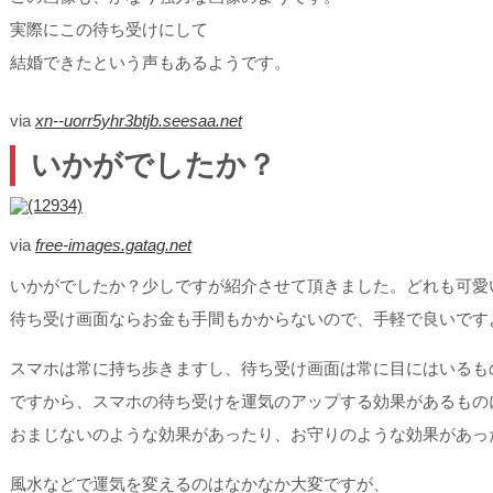
実際にこの待ち受けにして
結婚できたという声もあるようです。
via
xn--uorr5yhr3btjb.seesaa.net
いかがでしたか？
via
free-images.gatag.net
いかがでしたか？少しですが紹介させて頂きました。どれも可愛
待ち受け画面ならお金も手間もかからないので、手軽で良いです
スマホは常に持ち歩きますし、待ち受け画面は常に目にはいるも
ですから、スマホの待ち受けを運気のアップする効果があるもの
おまじないのような効果があったり、お守りのような効果があっ
風水などで運気を変えるのはなかなか大変ですが、