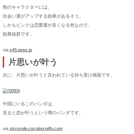
熊のキャラクターには、
出会い運がアップする効果があるそう。
しかもピンクは恋愛運が良くなる色なので、
効果抜群です。
via
x45.peps.jp
片思いが叶う
次に、片思いが叶うと言われている待ち受け画面です。
中国にいるこのパンダは、
見ると恋が叶うという噂のパンダです。
via
skysmile.cocolog-nifty.com