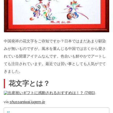
中国発祥の花文字をご存知ですか？日本ではまだあまり馴染
みが無いものですが、風水を重んじる中国では古くから愛さ
れている開運アイテムなんです。色合いも鮮やかでアートし
ても注目されています。最近では習い事としても人気がでて
きました。
花文字とは？
via
shussaniwai.jugem.jp