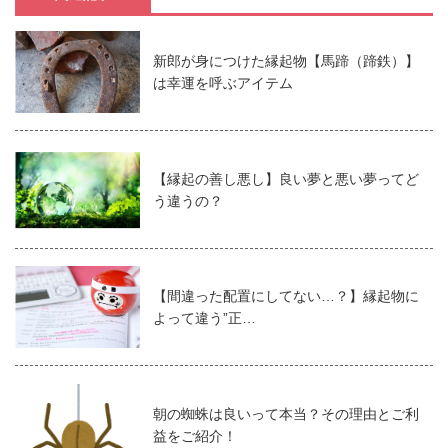
新郎が身につけた縁起物【馬蹄（蹄鉄）】
は幸運を呼ぶアイテム
【縁起の善し悪し】良い夢と悪い夢ってど
う違うの？
【間違った配置にしてない…？】縁起物に
よって違う”正…
朝の蜘蛛は良いって本当？その理由とご利
益をご紹介！