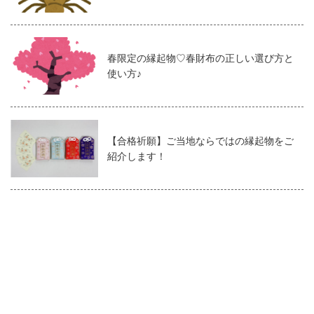
春限定の縁起物♡春財布の正しい選び方と
使い方♪
【合格祈願】ご当地ならではの縁起物をご
紹介します！