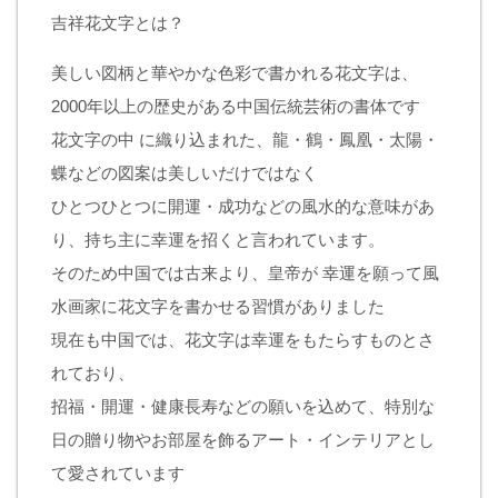
吉祥花文字とは？
美しい図柄と華やかな色彩で書かれる花文字は、
2000年以上の歴史がある中国伝統芸術の書体です
花文字の中 に織り込まれた、龍・鶴・鳳凰・太陽・
蝶などの図案は美しいだけではなく
ひとつひとつに開運・成功などの風水的な意味があ
り、持ち主に幸運を招くと言われています。
そのため中国では古来より、皇帝が 幸運を願って風
水画家に花文字を書かせる習慣がありました
現在も中国では、花文字は幸運をもたらすものとさ
れており、
招福・開運・健康長寿などの願いを込めて、特別な
日の贈り物やお部屋を飾るアート・インテリアとし
て愛されています