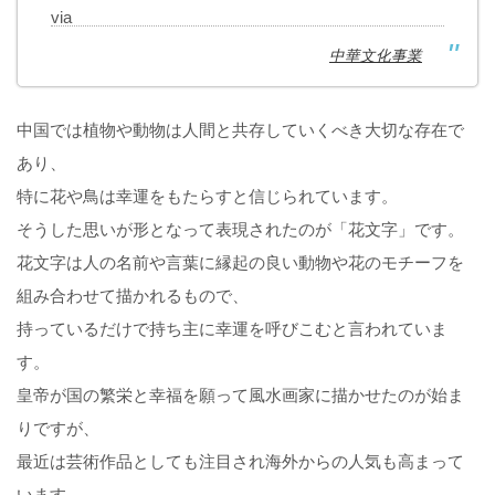
via
中華文化事業
中国では植物や動物は人間と共存していくべき大切な存在で
あり、
特に花や鳥は幸運をもたらすと信じられています。
そうした思いが形となって表現されたのが「花文字」です。
花文字は人の名前や言葉に縁起の良い動物や花のモチーフを
組み合わせて描かれるもので、
持っているだけで持ち主に幸運を呼びこむと言われていま
す。
皇帝が国の繁栄と幸福を願って風水画家に描かせたのが始ま
りですが、
最近は芸術作品としても注目され海外からの人気も高まって
います。