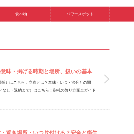
食べ物
パワースポット
の意味・掲げる時期と場所、扱いの基本
の関係）はこちら：立春とは？意味・いつ・節分との関
／なし・返納まで）はこちら：御札の飾り方完全ガイド
方・置き場所・いつ片付ける？安全と衛生