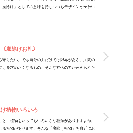
「魔除け」としての意味を持ちつつもデザインがかわい
る《魔除けお札》
ら守りたい。でも自分の力だけでは限界がある。人間の
助けを求めたくなるもの。そんな神仏の力が込められた
除け植物いろいろ
ことに植物をいってもいろいろな種類がありますよね。
れる植物があります。そんな「魔除け植物」を身近にお