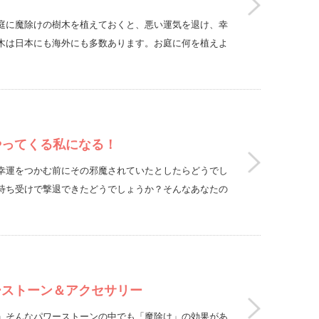
庭に魔除けの樹木を植えておくと、悪い運気を退け、幸
木は日本にも海外にも多数あります。お庭に何を植えよ
やってくる私になる！
幸運をつかむ前にその邪魔されていたとしたらどうでし
待ち受けで撃退できたどうでしょうか？そんなあなたの
ーストーン＆アクセサリー
」そんなパワーストーンの中でも「魔除け」の効果があ