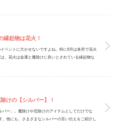
の縁起物は花火！
のイベントに欠かせないですよね。特に8月は各所で花火
実は、花火は金運と魔除けに良いとされている縁起物な
厄除けの【シルバー】！
ルバー」。魔除けや厄除けのアイテムとしてだけでな
す。他にも、さまざまなシルバーの言い伝えをご紹介し