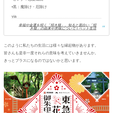
•黒：魔除け・厄除け
via
幸福や金運を招く「招き猫」。知ると面白い「招
き猫」の由来や意味について | ペット生活
このように私たちの生活には様々な縁起物があります。
皆さんも是非一度それらの意味を考えていきませんか。
きっとプラスになるのではないかと思います。