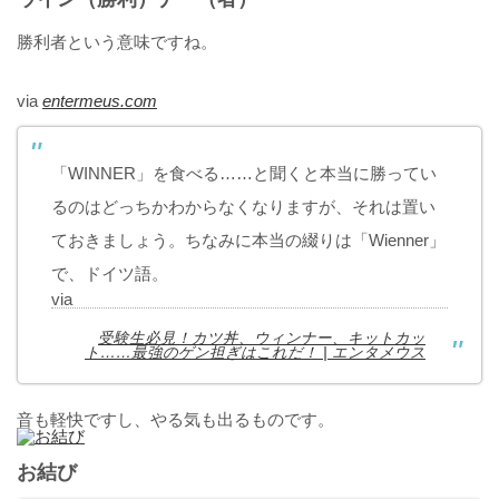
勝利者という意味ですね。
via
entermeus.com
「WINNER」を食べる……と聞くと本当に勝ってい
るのはどっちかわからなくなりますが、それは置い
ておきましょう。ちなみに本当の綴りは「Wienner」
で、ドイツ語。
via
受験生必見！カツ丼、ウィンナー、キットカッ
ト……最強のゲン担ぎはこれだ！ | エンタメウス
音も軽快ですし、やる気も出るものです。
お結び