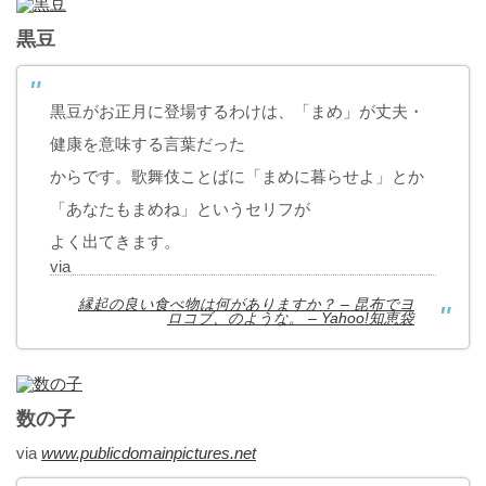
黒豆
黒豆がお正月に登場するわけは、「まめ」が丈夫・
健康を意味する言葉だった
からです。歌舞伎ことばに「まめに暮らせよ」とか
「あなたもまめね」というセリフが
よく出てきます。
via
縁起の良い食べ物は何がありますか？ – 昆布でヨ
ロコブ、のような。 – Yahoo!知恵袋
数の子
via
www.publicdomainpictures.net