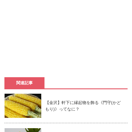
関連記事
【金沢】軒下に縁起物を飾る《門守(かど
もり)》ってなに？