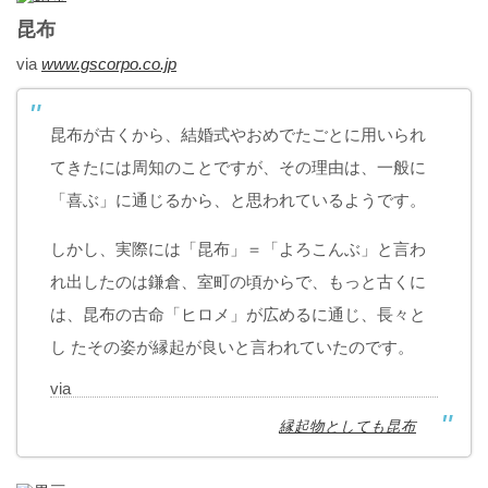
昆布
via
www.gscorpo.co.jp
昆布が古くから、結婚式やおめでたごとに用いられ
てきたには周知のことですが、その理由は、一般に
「喜ぶ」に通じるから、と思われているようです。
しかし、実際には「昆布」＝「よろこんぶ」と言わ
れ出したのは鎌倉、室町の頃からで、もっと古くに
は、昆布の古命「ヒロメ」が広めるに通じ、長々と
し たその姿が縁起が良いと言われていたのです。
via
縁起物としても昆布