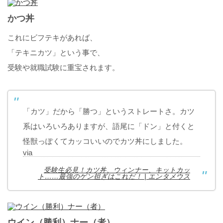
かつ丼
これにビフテキがあれば、
「テキニカツ」という事で、
受験や就職試験に重宝されます。
「カツ」だから「勝つ」というストレートさ。カツ
系はいろいろありますが、語尾に「ドン」と付くと
怪獣っぽくてカッコいいのでカツ丼にしました。
via
受験生必見！カツ丼、ウィンナー、キットカッ
ト……最強のゲン担ぎはこれだ！ | エンタメウス
ウイン（勝利）ナー（者）