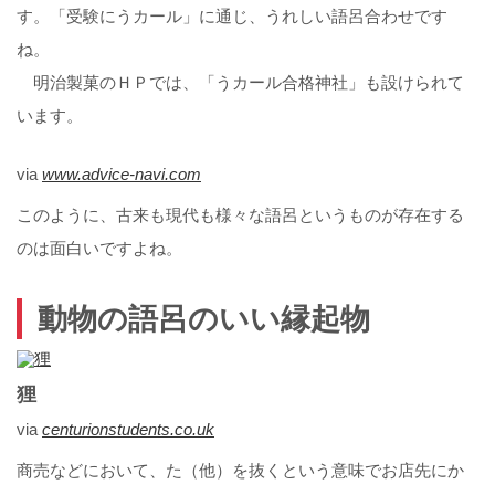
す。「受験にうカール」に通じ、うれしい語呂合わせです
ね。
明治製菓のＨＰでは、「うカール合格神社」も設けられて
います。
via
www.advice-navi.com
このように、古来も現代も様々な語呂というものが存在する
のは面白いですよね。
動物の語呂のいい縁起物
狸
via
centurionstudents.co.uk
商売などにおいて、た（他）を抜くという意味でお店先にか