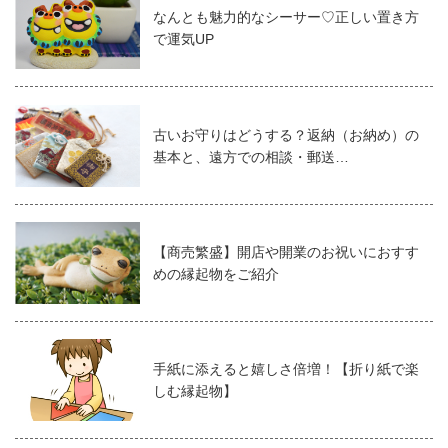
なんとも魅力的なシーサー♡正しい置き方
で運気UP
古いお守りはどうする？返納（お納め）の
基本と、遠方での相談・郵送…
【商売繁盛】開店や開業のお祝いにおすす
めの縁起物をご紹介
手紙に添えると嬉しさ倍増！【折り紙で楽
しむ縁起物】