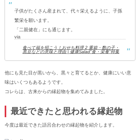
子供がたくさん産まれて、代々栄えるように、子孫
繁栄を願います。
「二親健在」にも通じます。
via
食べて福を招こう！おせち料理 2 重箱・数の子・
黒豆などの意味と理由 | 健康Salad“食・栄養”特集
他にも見た目が黒いから、黒々と育てるとか、健康にいい意
味はいくつもあるようです。
コレらは、古来からの縁起物を集めてみました。
最近できたと思われる縁起物
今度は最近できた語呂合わせの縁起物を紹介します。