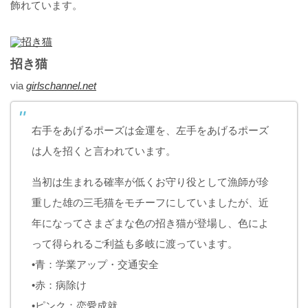
飾れています。
招き猫
via
girlschannel.net
右手をあげるポーズは金運を、左手をあげるポーズ
は人を招くと言われています。
当初は生まれる確率が低くお守り役として漁師が珍
重した雄の三毛猫をモチーフにしていましたが、近
年になってさまざまな色の招き猫が登場し、色によ
って得られるご利益も多岐に渡っています。
•青：学業アップ・交通安全
•赤：病除け
•ピンク：恋愛成就