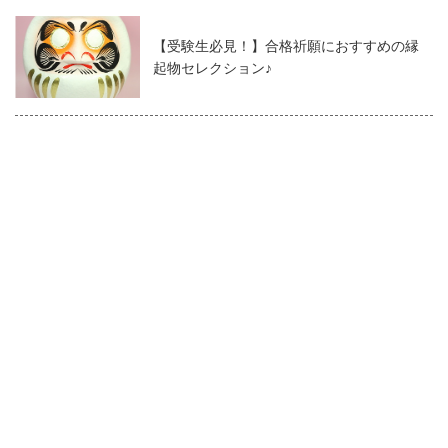
【受験生必見！】合格祈願におすすめの縁
起物セレクション♪