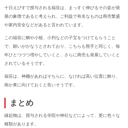
十日えびすで授与される福笹は、まっすぐ伸びるその姿が発
展の象徴であると考えられ、ご利益で有名なものは商売繁盛
や家内安全などがあると言われています。
この福笹に鯛や小槌、小判などの子宝をつけてもらうこと
で、願いがかなうとされており、こちらも熊手と同じく、毎
年ひとつづつ増やしていくと、さらに商売も発展していくと
されているそうです。
福笹は、神棚があればそちらに、なければ高い位置に飾り、
南か東に向けておくと良いそうです。
まとめ
縁起物は、授与される寺院や神社などによって、更に色々な
種類があります。