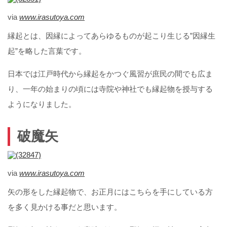
via
www.irasutoya.com
縁起とは、因縁によってあらゆるものが起こり生じる”因縁生
起”を略した言葉です。
日本では江戸時代から縁起をかつぐ風習が庶民の間でも広ま
り、一年の始まりの頃には寺院や神社でも縁起物を授与する
ようになりました。
破魔矢
via
www.irasutoya.com
矢の形をした縁起物で、お正月にはこちらを手にしている方
を多く見かける事だと思います。