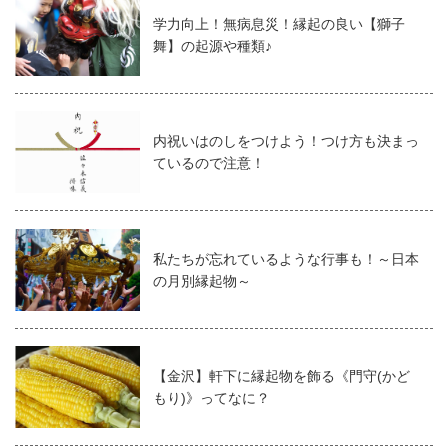
学力向上！無病息災！縁起の良い【獅子
舞】の起源や種類♪
内祝いはのしをつけよう！つけ方も決まっ
ているので注意！
私たちが忘れているような行事も！～日本
の月別縁起物～
【金沢】軒下に縁起物を飾る《門守(かど
もり)》ってなに？