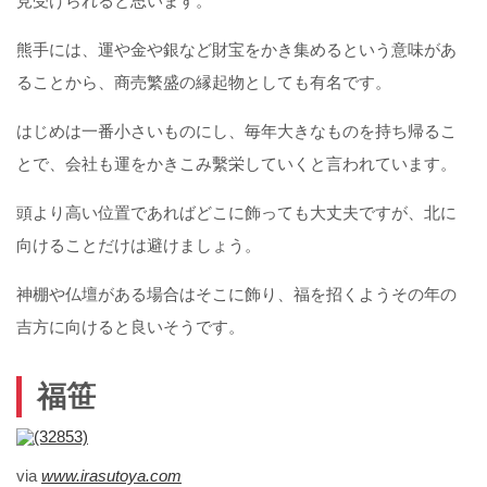
見受けられると思います。
熊手には、運や金や銀など財宝をかき集めるという意味があ
ることから、商売繁盛の縁起物としても有名です。
はじめは一番小さいものにし、毎年大きなものを持ち帰るこ
とで、会社も運をかきこみ繫栄していくと言われています。
頭より高い位置であればどこに飾っても大丈夫ですが、北に
向けることだけは避けましょう。
神棚や仏壇がある場合はそこに飾り、福を招くようその年の
吉方に向けると良いそうです。
福笹
via
www.irasutoya.com