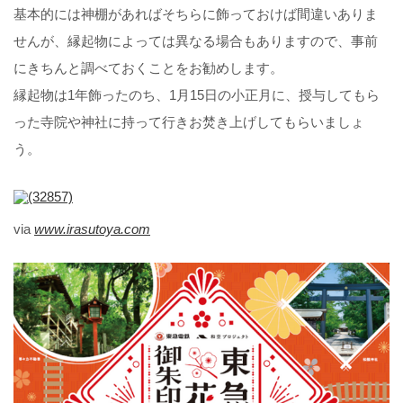
基本的には神棚があればそちらに飾っておけば間違いありま
せんが、縁起物によっては異なる場合もありますので、事前
にきちんと調べておくことをお勧めします。
縁起物は1年飾ったのち、1月15日の小正月に、授与してもら
った寺院や神社に持って行きお焚き上げしてもらいましょ
う。
via
www.irasutoya.com