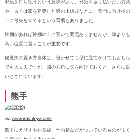
邪気を打ち払うという意味があり、邪気を振り払いたい方角
や、古くは家を新築した際の上棟式などに、鬼門に向け棟の
上に弓矢を立てるという習慣もありました。
神棚があれば神棚の上に置いて問題ありませんが、頭よりも
高い位置に置くことが重要です。
破魔矢の置き方自体は、寝かせても壁に立てかけてもどちら
でも大丈夫ですが、凶の方角に矢を向けておくと、さらに良
いとされています。
熊手
via
www.irasutoya.com
熊手にえびすやお多福、千両箱などがついているものがよく