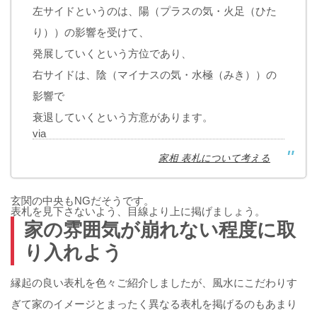
左サイドというのは、陽（プラスの気・火足（ひた
り））の影響を受けて、
発展していくという方位であり、
右サイドは、陰（マイナスの気・水極（みき））の
影響で
衰退していくという方意があります。
via
家相 表札について考える
玄関の中央もNGだそうです。
表札を見下さないよう、目線より上に掲げましょう。
家の雰囲気が崩れない程度に取
り入れよう
縁起の良い表札を色々ご紹介しましたが、風水にこだわりす
ぎて家のイメージとまったく異なる表札を掲げるのもあまり