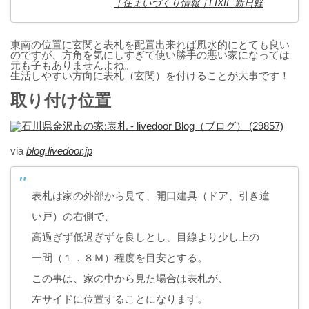
｜住まいづくり情報｜LIXIL 新日軽
東南の位置に玄関と表札を配置出来れば風水的にとても良い
のですが、方角を気にしすぎて使い勝手の悪い家になっては
元も子もありませんよね。
生活しやすい方向に表札（玄関）を付けることが大事です！
取り付け位置
via
blog.livedoor.jp
表札は家の外部から見て、開口建具（ドア、引き違
い戸）の右側で、
高過ぎず低過ぎずを良しとし、目線より少し上の
一間（１．８Ｍ）程度を目安とする。
この事は、家の中から見た場合は表札が、
左サイドに位置することになります。