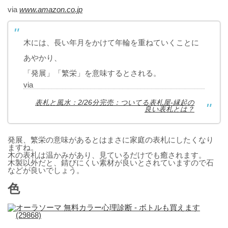
via
www.amazon.co.jp
木には、長い年月をかけて年輪を重ねていくことに
あやかり、
「発展」「繁栄」を意味するとされる。
via
表札と風水：2/26分完売：ついてる表札屋-縁起の
良い表札とは？
発展、繁栄の意味があるとはまさに家庭の表札にしたくなり
ますね。
木の表札は温かみがあり、見ているだけでも癒されます。
木製以外だと、錆びにくい素材が良いとされていますので石
などが良いでしょう。
色