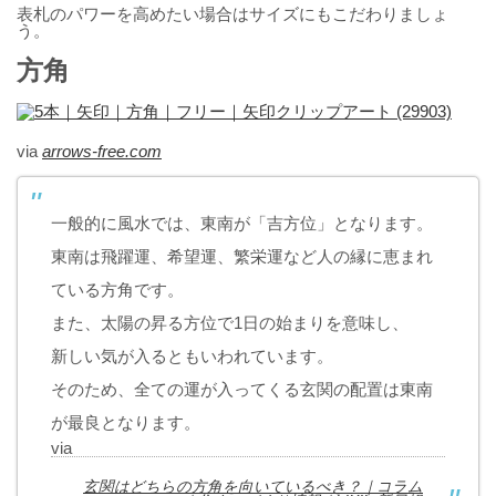
表札のパワーを高めたい場合はサイズにもこだわりましょ
う。
方角
via
arrows-free.com
一般的に風水では、東南が「吉方位」となります。
東南は飛躍運、希望運、繁栄運など人の縁に恵まれ
ている方角です。
また、太陽の昇る方位で1日の始まりを意味し、
新しい気が入るともいわれています。
そのため、全ての運が入ってくる玄関の配置は東南
が最良となります。
via
玄関はどちらの方角を向いているべき？｜コラム