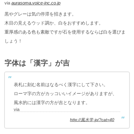
via
aurasoma.voice-inc.co.jp
黒やグレーは気の停滞を招きます。
木目の見えるウッド調か、白をおすすめします。
重厚感のある色も素敵ですが石を使用するならば白を選びま
しょう！
字体は「漢字」が吉
表札に刻む名前はなるべく漢字にして下さい。
ローマ字の方がカッコいいイメージがありますが、
風水的には漢字の方が吉となります。
via
http://風水学.jp/?cat=40