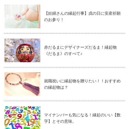
【妊婦さんの縁起行事】戌の日に安産祈願
のお参り！
赤だるまにデザイナーズだるま！縁起物
《だるま》のすべて♪
就職祝いに縁起物を贈りたい！！おすすめ
の縁起物は？
マイナンバーも気になる！縁起のいい【数
字】とその意味。