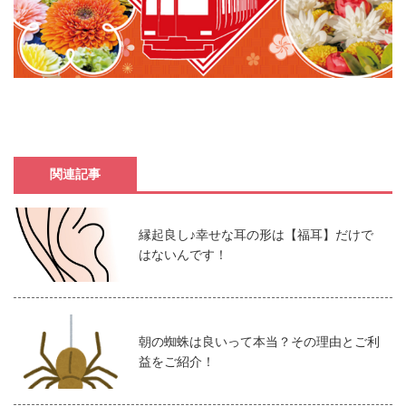
関連記事
縁起良し♪幸せな耳の形は【福耳】だけで
はないんです！
朝の蜘蛛は良いって本当？その理由とご利
益をご紹介！